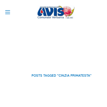
Cinzia Primatesta Tag
HOME
POSTS TAGGED "CINZIA PRIMATESTA"