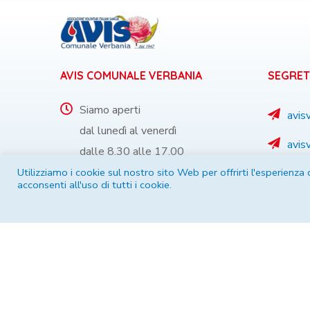
AVIS COMUNALE VERBANIA
SEGRET
Siamo aperti
avis
dal lunedì al venerdì
avis
dalle 8.30 alle 17.00
Utilizziamo i cookie sul nostro sito Web per offrirti l'esperienza
032
acconsenti all'uso di tutti i cookie.
Via De Marchi 16
345 
28922 - Verbania (VB)