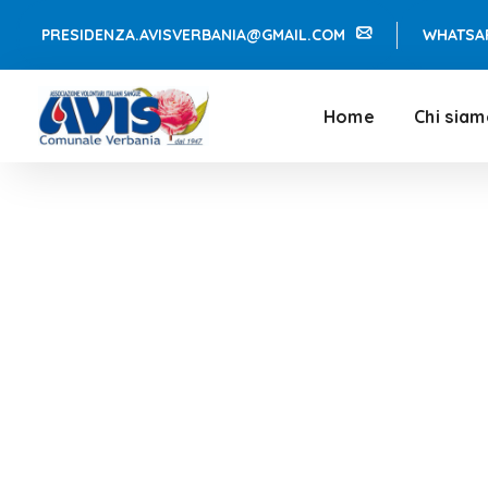
PRESIDENZA.AVISVERBANIA@GMAIL.COM
WHATSA
Home
Chi sia
AVIS