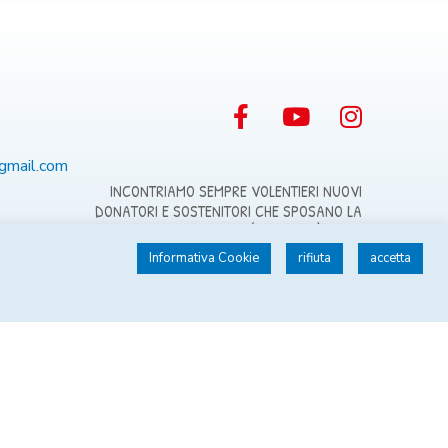
@gmail.com
INCONTRIAMO SEMPRE VOLENTIERI NUOVI
DONATORI E SOSTENITORI CHE SPOSANO LA
NOSTRA CAUSA, PERCHÉ DONARE È GIOIA!
Informativa Cookie
rifiuta
accetta
SOSTIENI AVIS VB