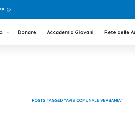
PP
mo
Donare
Accademia Giovani
Rete delle A
 Comunale Verbani
HOME
POSTS TAGGED "AVIS COMUNALE VERBANIA"