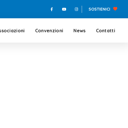
SOSTIENICI
ssociazioni
Convenzioni
News
Contatti
a Tag