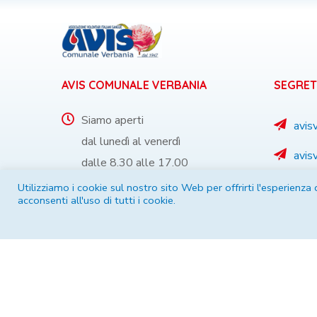
AVIS COMUNALE VERBANIA
SEGRET
Siamo aperti
avis
dal lunedì al venerdì
avis
dalle 8.30 alle 17.00
032
Utilizziamo i cookie sul nostro sito Web per offrirti l'esperienza
Via De Marchi 16
acconsenti all'uso di tutti i cookie.
345 
28922 - Verbania (VB)