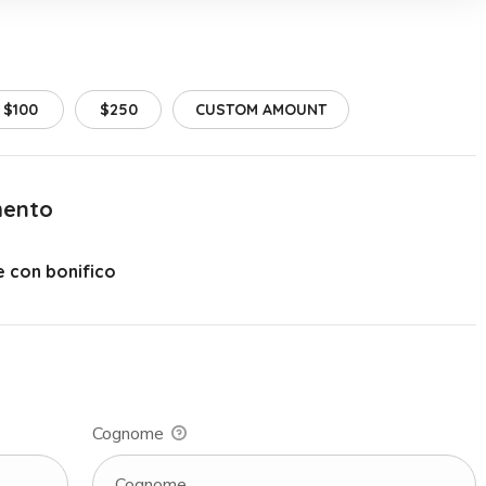
$100
$250
CUSTOM AMOUNT
mento
 con bonifico
Cognome