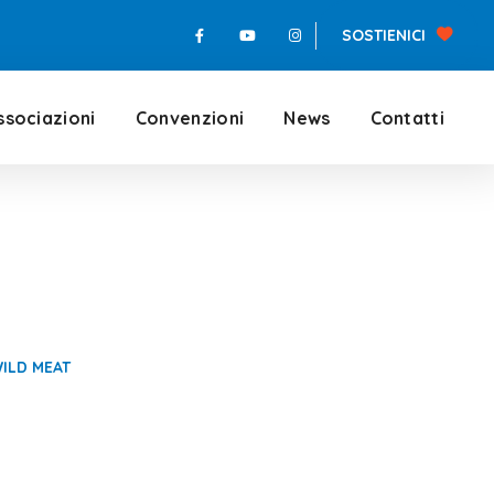
SOSTIENICI
ssociazioni
Convenzioni
News
Contatti
 of Wild Meat
WILD MEAT