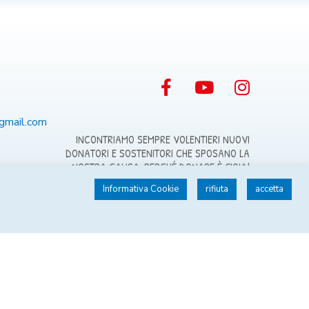
@gmail.com
INCONTRIAMO SEMPRE VOLENTIERI NUOVI
DONATORI E SOSTENITORI CHE SPOSANO LA
NOSTRA CAUSA, PERCHÉ DONARE È GIOIA!
Informativa Cookie
rifiuta
accetta
SOSTIENI AVIS VB