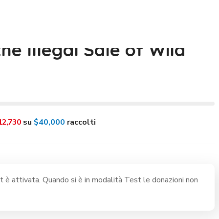
he Illegal Sale of Wild
12,730
su
$40,000
raccolti
 è attivata. Quando si è in modalità Test le donazioni non