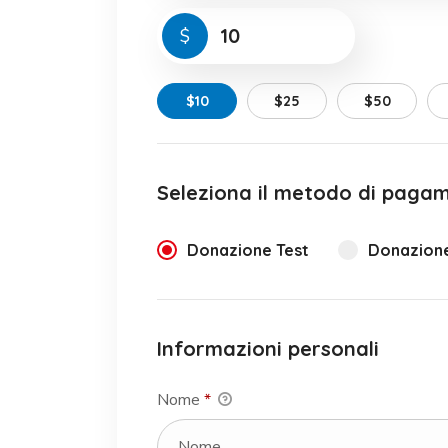
$
$10
$25
$50
Seleziona il metodo di paga
Donazione Test
Donazione
Informazioni personali
Nome
*