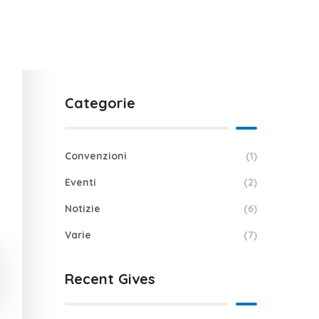
Categorie
Convenzioni
(1)
Eventi
(2)
Notizie
(6)
Varie
(7)
Recent Gives