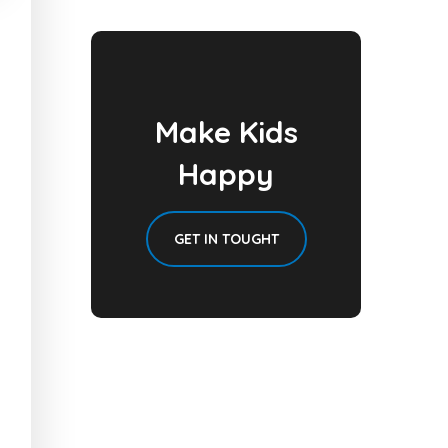
Make Kids
Happy
GET IN TOUGHT