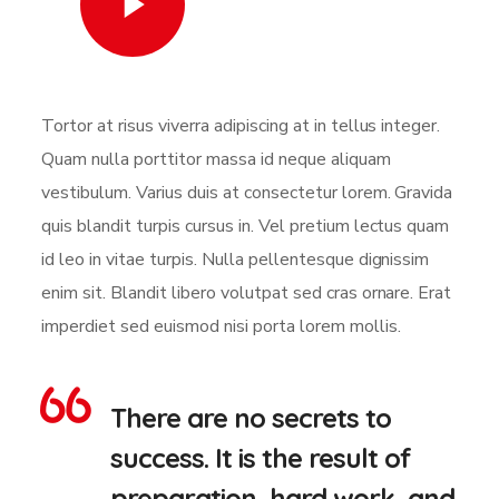
Watch Video
Tortor at risus viverra adipiscing at in tellus integer.
Quam nulla porttitor massa id neque aliquam
vestibulum. Varius duis at consectetur lorem. Gravida
quis blandit turpis cursus in. Vel pretium lectus quam
id leo in vitae turpis. Nulla pellentesque dignissim
enim sit. Blandit libero volutpat sed cras ornare. Erat
imperdiet sed euismod nisi porta lorem mollis.
There are no secrets to
success. It is the result of
preparation, hard work, and