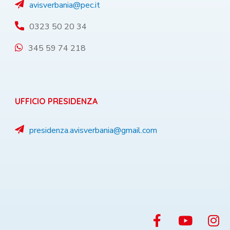
avisverbania@pec.it
0323 50 20 34
345 59 74 218
UFFICIO PRESIDENZA
presidenza.avisverbania@gmail.com