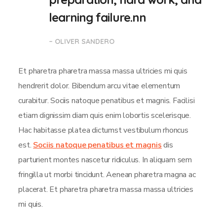
learning failure.nn
– OLIVER SANDERO
Et pharetra pharetra massa massa ultricies mi quis
hendrerit dolor. Bibendum arcu vitae elementum
curabitur. Sociis natoque penatibus et magnis. Facilisi
etiam dignissim diam quis enim lobortis scelerisque.
Hac habitasse platea dictumst vestibulum rhoncus
est.
Sociis natoque penatibus et magnis
dis
parturient montes nascetur ridiculus. In aliquam sem
fringilla ut morbi tincidunt. Aenean pharetra magna ac
placerat. Et pharetra pharetra massa massa ultricies
mi quis.