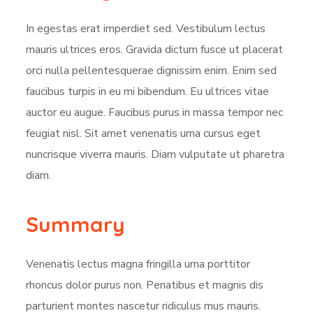
In egestas erat imperdiet sed. Vestibulum lectus
mauris ultrices eros. Gravida dictum fusce ut placerat
orci nulla pellentesquerae dignissim enim. Enim sed
faucibus turpis in eu mi bibendum. Eu ultrices vitae
auctor eu augue. Faucibus purus in massa tempor nec
feugiat nisl. Sit amet venenatis urna cursus eget
nuncrisque viverra mauris. Diam vulputate ut pharetra
diam.
Summary
Venenatis lectus magna fringilla urna porttitor
rhoncus dolor purus non. Penatibus et magnis dis
parturient montes nascetur ridiculus mus mauris.