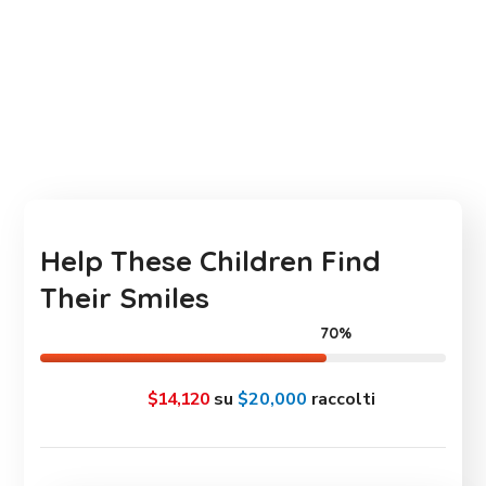
Help These Children Find
Their Smiles
70%
$14,120
su
$20,000
raccolti