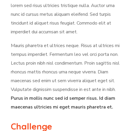
lorem sed risus ultricies tristique nulla. Auctor urna
nunc id cursus metus aliquam eleifend. Sed turpis
tincidunt id aliquet risus feugiat. Commodo elit at
imperdiet dui accumsan sit amet.
Mauris pharetra et ultrices neque. Risus at ultrices mi
tempus imperdiet. Fermentum leo vel orci porta non.
Lectus proin nibh nisl condimentum. Proin sagittis nisl
rhoncus mattis rhoncus urna neque viverra. Diam
maecenas sed enim ut sem viverra aliquet eget sit.
Vulputate dignissim suspendisse in est ante in nibh.
Purus in mollis nunc sed id semper risus. Id diam
maecenas ultricies mi eget mauris pharetra et.
Challenge